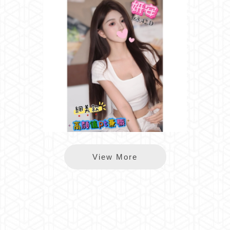
雙城妍安
View More