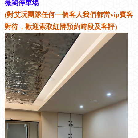
薇閣停車場
(對艾玩團隊任何一個客人我們都當vip賓客
對待，歡迎索取紅牌預約時段及客評)