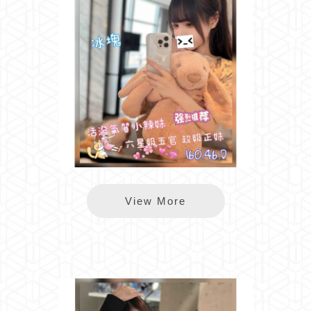
長春冰塊
View More