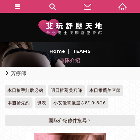
Home
TEAMS
團隊介紹
芳療師
本日搶手紅牌必約
明日推薦美容師
本日推薦美容師
本週搶先約
班表
小艾優質嚴選♡8/10~8/16
團隊介紹條件搜尋