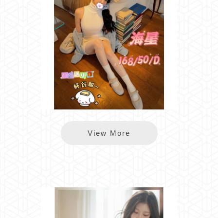
長春海星
View More