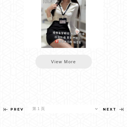
長春伊凡
View More
PREV
NEXT