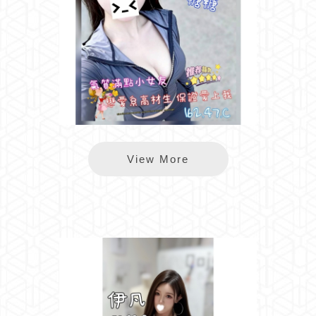
長春糖糖
View More