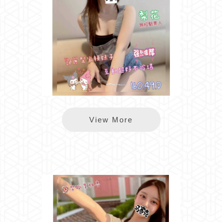
長春梨花
View More