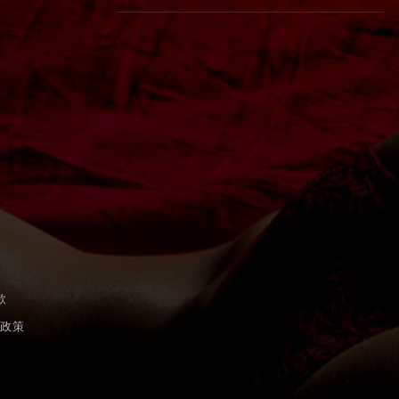
A
款
護政策