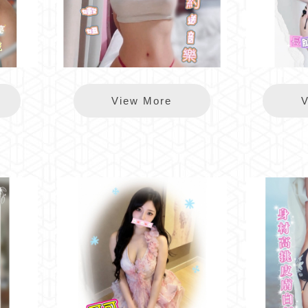
錦州心亞
View More
V