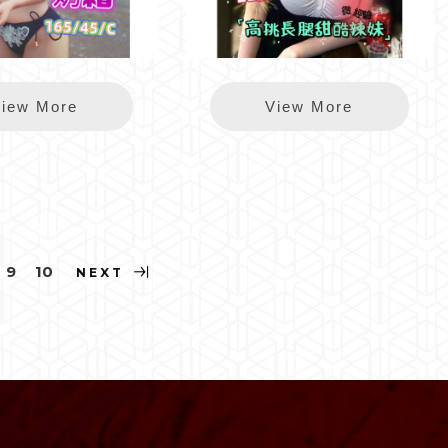
錦州奶霜
錦州湯圓
iew More
View More
9
10
NEXT