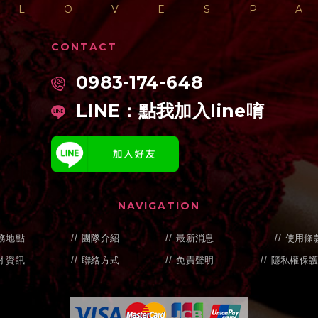
LOVESP
CONTACT
0983-174-648
LINE：
點我加入line唷
NAVIGATION
務地點
團隊介紹
最新消息
使用條
才資訊
聯絡方式
免責聲明
隱私權保