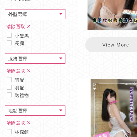
外型選擇
清除選取
小隻馬
長腿
錦州沐夏
View More
服務選擇
清除選取
暗配
明配
送禮物
地點選擇
清除選取
林森館