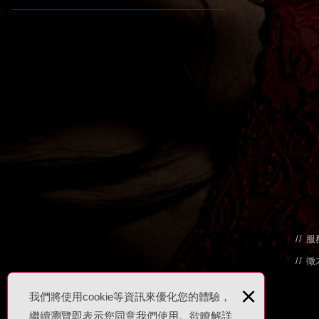
服
徵
×
我們將使用cookie等資訊來優化您的體驗，
繼續瀏覽即表示您同意我們使用。欲瞭解詳