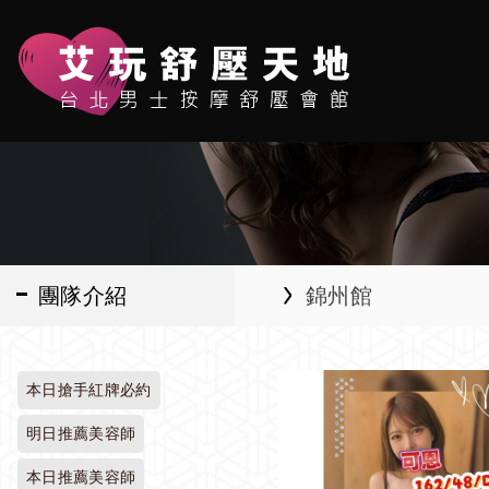
團隊介紹
錦州館
本日搶手紅牌必約
明日推薦美容師
本日推薦美容師