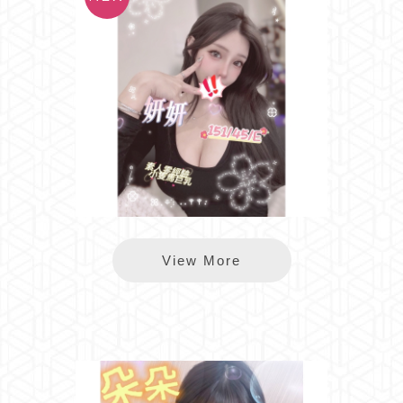
*樂鑽妍妍
View More