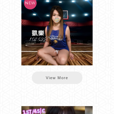
*樂鑽凱樂
View More