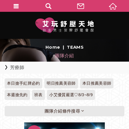
Home
TEAMS
團隊介紹
芳療師
本日搶手紅牌必約
明日推薦美容師
本日推薦美容師
本週搶先約
班表
小艾優質嚴選♡8/3~8/9
團隊介紹條件搜尋