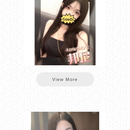
樂鑽邦尼
View More