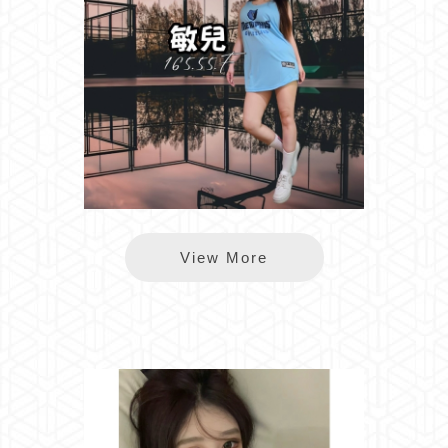
*樂鑽敏兒
View More