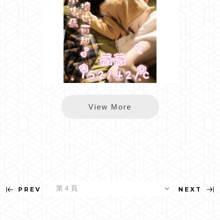
樂鑽薇薇
View More
PREV
NEXT