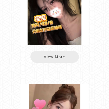
樂鑽嘎嘎
View More