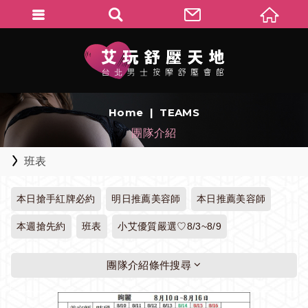
Home
TEAMS
團隊介紹
班表
本日搶手紅牌必約
明日推薦美容師
本日推薦美容師
本週搶先約
班表
小艾優質嚴選♡8/3~8/9
團隊介紹條件搜尋