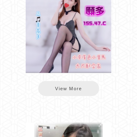
夏葳夷願多
View More