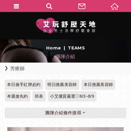
Home
TEAMS
團隊介紹
芳療師
本日搶手紅牌必約
明日推薦美容師
本日推薦美容師
本週搶先約
班表
小艾優質嚴選♡8/3~8/9
團隊介紹條件搜尋